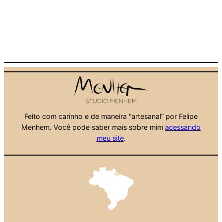
Feito com carinho e de maneira “artesanal” por Felipe
Menhem. Você pode saber mais sobre mim
acessando
meu site
.